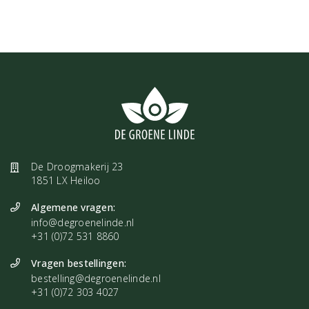
De Droogmakerij 23
1851 LX Heiloo
Algemene vragen:
info@degroenelinde.nl
+31 (0)72 531 8860
Vragen bestellingen:
bestelling@degroenelinde.nl
+31 (0)72 303 4027