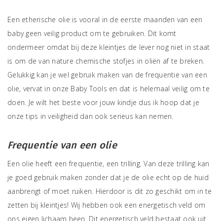
Een etherische olie is vooral in de eerste maanden van een
baby geen veilig product om te gebruiken. Dit komt
ondermeer omdat bij deze kleintjes de lever nog niet in staat
is om de van nature chemische stofjes in oliën af te breken.
Gelukkig kan je wel gebruik maken van de frequentie van een
olie, vervat in onze Baby Tools en dat is helemaal veilig om te
doen. Je wilt het beste voor jouw kindje dus ik hoop dat je
onze tips in veiligheid dan ook serieus kan nemen.
Frequentie van een olie
Een olie heeft een frequentie, een trilling. Van deze trilling kan
je goed gebruik maken zonder dat je de olie echt op de huid
aanbrengt of moet ruiken. Hierdoor is dit zo geschikt om in te
zetten bij kleintjes! Wij hebben ook een energetisch veld om
ons eigen lichaam heen. Dit energetisch veld bestaat ook uit