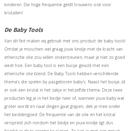
kinderen. Die hoge frequentie geldt trouwens ook voor
kristallen!
De Baby Tools
Van dit feit maken wij gebruik met ons product de baby tools!
Omdat je misschien wel graag jouw kindje met de kracht van
etherische olie zou willen ondersteunen, maar je niet zo goed
weet hoe. Een baby tool is een buisje gevuld met een
etherische olie blend. De Baby Tools hebben verschillende
thema’s die spelen bij pasgeboren baby’s. Naast het buisje zit
er ook een kristal in het zakje in hetzelfde thema. Deze twee
producten leg je in het bedje neer of, wanneer jouw baby wat
groter wordt en naar dingen gaat grijpen, dek je mee onder
het beddengoed. De frequentie van de olie en het kristal
verspreid zich rondom het bedje en jouw kindje ligt dus
heerlijk in deze energie te slapen. Zo kan je met een gerust