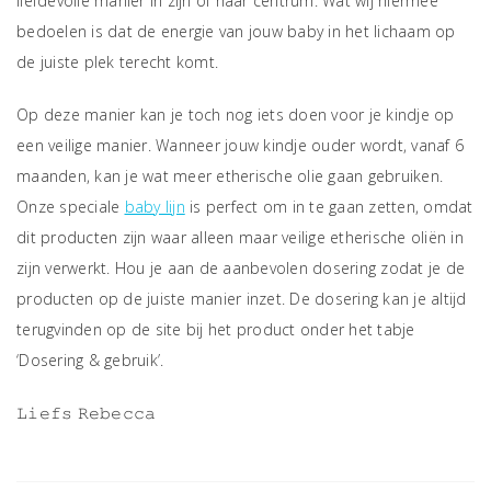
liefdevolle manier in zijn of haar centrum. Wat wij hiermee
bedoelen is dat de energie van jouw baby in het lichaam op
de juiste plek terecht komt.
Op deze manier kan je toch nog iets doen voor je kindje op
een veilige manier. Wanneer jouw kindje ouder wordt, vanaf 6
maanden, kan je wat meer etherische olie gaan gebruiken.
Onze speciale
baby lijn
is perfect om in te gaan zetten, omdat
dit producten zijn waar alleen maar veilige etherische oliën in
zijn verwerkt. Hou je aan de aanbevolen dosering zodat je de
producten op de juiste manier inzet. De dosering kan je altijd
terugvinden op de site bij het product onder het tabje
‘Dosering & gebruik’.
𝙻𝚒𝚎𝚏𝚜 𝚁𝚎𝚋𝚎𝚌𝚌𝚊