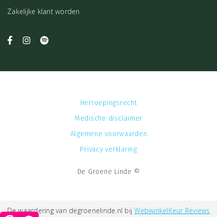
Zakelijke klant worden
Herroepingsrecht
Medische disclaimer
Algemene voorwaarden
Privacy verklaring
De Groene Linde ©
De waardering van degroenelinde.nl bij
WebwinkelKeur Reviews