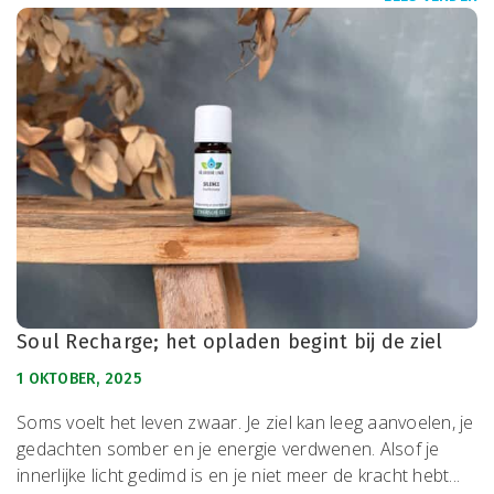
Soul Recharge; het opladen begint bij de ziel
1 OKTOBER, 2025
Soms voelt het leven zwaar. Je ziel kan leeg aanvoelen, je
gedachten somber en je energie verdwenen. Alsof je
innerlijke licht gedimd is en je niet meer de kracht hebt...