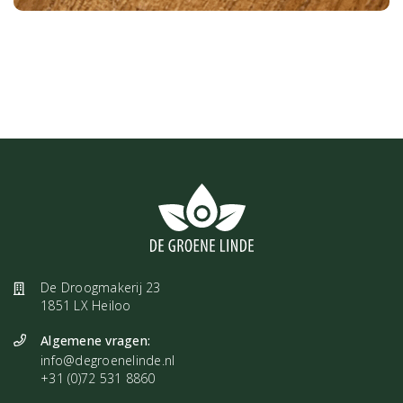
De Droogmakerij 23
1851 LX Heiloo
Algemene vragen:
info@degroenelinde.nl
+31 (0)72 531 8860