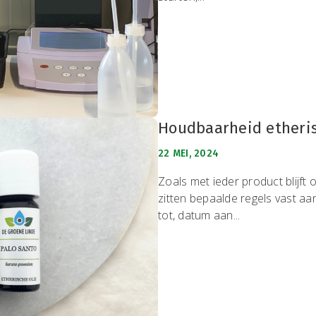
Houdbaarheid etheris
22 MEI, 2024
Zoals met ieder product blijft 
zitten bepaalde regels vast aa
tot, datum aan...