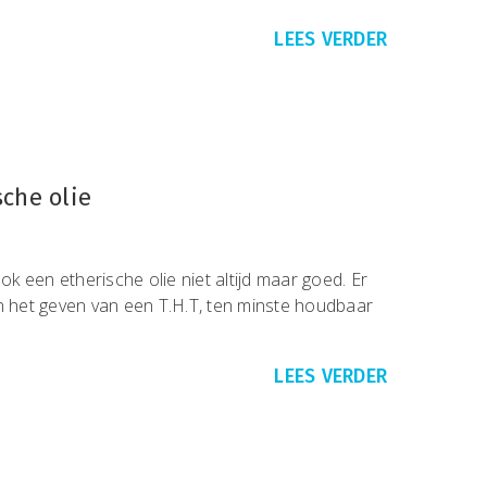
LEES VERDER
che olie
ook een etherische olie niet altijd maar goed. Er
n het geven van een T.H.T, ten minste houdbaar
LEES VERDER