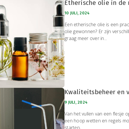
Etherische olie in d
10 JULI, 2024
Een etherische olie is een pra
olie gewonnen? Er zijn verschil
graag meer over in...
Kwaliteitsbeheer en v
9 JULI, 2024
Van het vullen van een flesje 
een hoop wetten en regels moe
starten,...