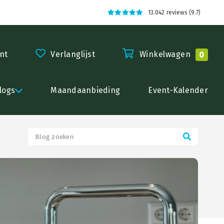
13.042 reviews (9.7)
nt
Verlanglijst
Winkelwagen
0
logs
Maandaanbieding
Event-Kalender