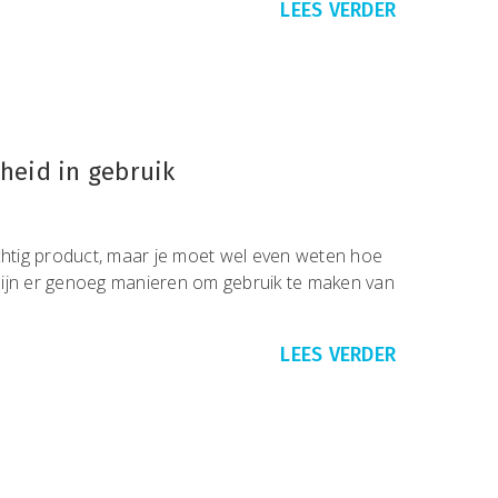
LEES VERDER
gheid in gebruik
achtig product, maar je moet wel even weten hoe
o zijn er genoeg manieren om gebruik te maken van
LEES VERDER