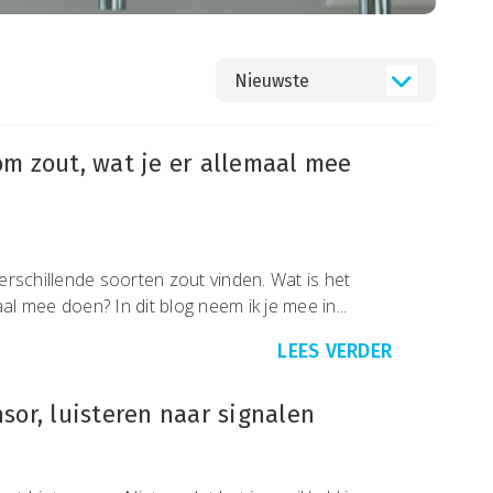
Nieuwste
m zout, wat je er allemaal mee
rschillende soorten zout vinden. Wat is het
aal mee doen? In dit blog neem ik je mee in...
LEES VERDER
or, luisteren naar signalen