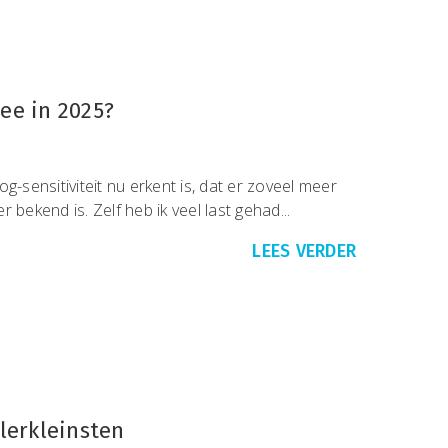
ee in 2025?
g-sensitiviteit nu erkent is, dat er zoveel meer
 bekend is. Zelf heb ik veel last gehad...
LEES VERDER
llerkleinsten