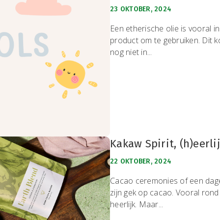
23 OKTOBER, 2024
Een etherische olie is vooral 
product om te gebruiken. Dit k
nog niet in...
Kakaw Spirit, (h)eerl
22 OKTOBER, 2024
Cacao ceremonies of een dagel
zijn gek op cacao. Vooral rond
heerlijk. Maar...