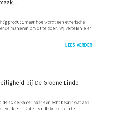
e maak…
chtig product, maar hoe wordt een etherische
lende manieren om dit te doen. Wij vertellen je er
LEES VERDER
eiligheid bij De Groene Linde
op de zolderkamer naar een echt bedrijf wat aan
t voldoen… Dat is een flinke klus om te