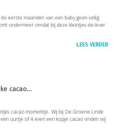
in de eerste maanden van een baby geen veilig
omt ondermeer omdat bij deze kleintjes de lever
LEES VERDER
ijke cacao…
ijks cacao momentje.. Wij bij De Groene Linde
 een uurtje of 4 even een kopje cacao vinden wij