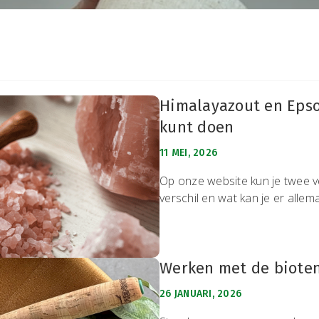
Himalayazout en Epso
kunt doen
11 MEI, 2026
Op onze website kun je twee ve
verschil en wat kan je er allem
Werken met de biotens
26 JANUARI, 2026