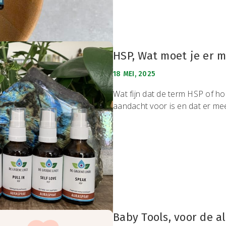
HSP, Wat moet je er m
18 MEI, 2025
Wat fijn dat de term HSP of hoo
aandacht voor is en dat er meer
Baby Tools, voor de a