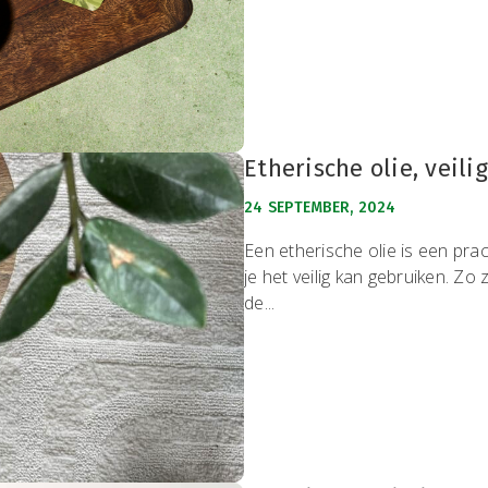
Etherische olie, veili
24 SEPTEMBER, 2024
Een etherische olie is een pr
je het veilig kan gebruiken. Z
de...