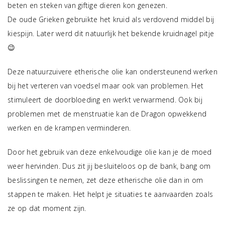
beten en steken van giftige dieren kon genezen.
De oude Grieken gebruikte het kruid als verdovend middel bij
kiespijn. Later werd dit natuurlijk het bekende kruidnagel pitje
😉
Deze natuurzuivere etherische olie kan ondersteunend werken
bij het verteren van voedsel maar ook van problemen. Het
stimuleert de doorbloeding en werkt verwarmend. Ook bij
problemen met de menstruatie kan de Dragon opwekkend
werken en de krampen verminderen.
Door het gebruik van deze enkelvoudige olie kan je de moed
weer hervinden. Dus zit jij besluiteloos op de bank, bang om
beslissingen te nemen, zet deze etherische olie dan in om
stappen te maken. Het helpt je situaties te aanvaarden zoals
ze op dat moment zijn.