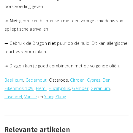
borstvoeding geven.
↠
Niet
gebruiken bij mensen met een voorgeschiedenis van
epileptische aanvallen.
↠ Gebruik de Dragon
niet
puur op de huid. Dit kan allergische
reacties veroorzaken.
↠ Dragon kan je goed combineren met de volgende oliën:
Basilicum
,
Cederhout
, Cisteroos,
Citroen
,
Cypres
,
Den
,
Eikenmos 10%
,
Elemi
,
Eucalyptus
,
Gember
,
Geranium
,
Lavendel
,
Vanille
en
Ylang Ylang
.
Relevante artikelen