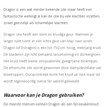
Dragon is een wat minder bekende olie maar heeft een
fantastische werking! Je kan de olie bij vele klachten inzetten,
zowel geestelijk als lichamelijke klachten.
Dragon olie heeft een sterk en kruidige geur. Wanneer je
langer ruikt komt er een lichte geur van Anijs naar voren.
Dragon (of Estragon) is een tot 150 cm. hoog, meerjarig kruid.
De bladeren zijn licht behaard, lancetvormig en donkergroen.
Het kruid heeft kleine onopvallende, geelgroene bloempjes.
De etherische olie wordt gewonnen door dampdestillatie van
bloeitoppen. Oorspronkelijk komt het kruid uit Azië maar dit
wordt tegenwoordig overal ter wereld gekweekt.
Waarvoor kan je Dragon gebruiken?
De meeste mensen kennen Dragon als een fijn keukenkruid