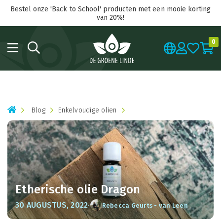
Bestel onze 'Back to School' producten met een mooie korting
van 20%!
0
Blog
Enkelvoudige olien
Etherische olie Dragon
·
30 AUGUSTUS, 2022
Rebecca Geurts - van Leen