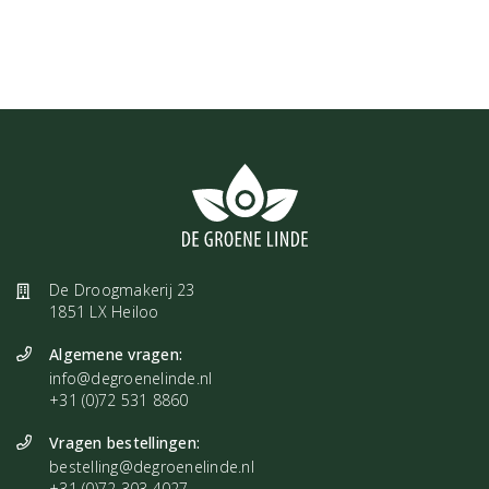
De Droogmakerij 23
1851 LX Heiloo
Algemene vragen:
info@degroenelinde.nl
+31 (0)72 531 8860
Vragen bestellingen:
bestelling@degroenelinde.nl
+31 (0)72 303 4027