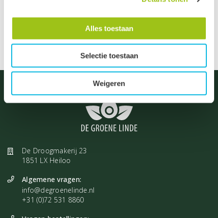
Seizoensproducten
Alles toestaan
Selectie toestaan
Weigeren
De Droogmakerij 23
1851 LX Heiloo
Algemene vragen:
info@degroenelinde.nl
+31 (0)72 531 8860