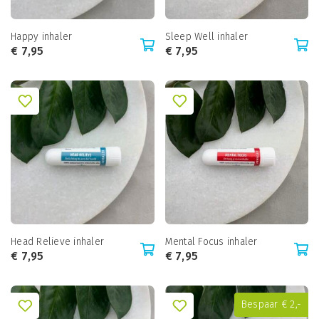
Happy inhaler
Sleep Well inhaler
€
7,95
€
7,95
Head Relieve inhaler
Mental Focus inhaler
€
7,95
€
7,95
Bespaar € 2,-