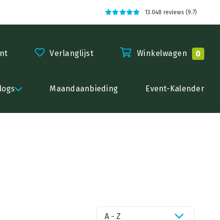
13.048 reviews (9.7)
nt
Verlanglijst
Winkelwagen
0
logs
Maandaanbieding
Event-Kalender
A - Z