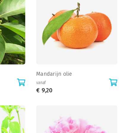
Mandarijn olie
vanaf
€
9,20