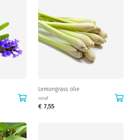
Lemongrass olie
vanaf
€
7,55