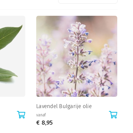
Lavendel Bulgarije olie
vanaf
€
8,95