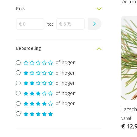
24 pro
Prijs
tot
Beoordeling
of hoger
of hoger
of hoger
of hoger
of hoger
Latsch
vanaf
€
12,