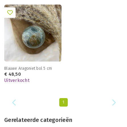
Blauwe Aragoniet bol 5 cm
€
48,50
Uitverkocht
1
Gerelateerde categorieën