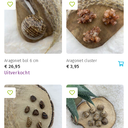
Aragoniet bol 6 cm
Aragoniet cluster
€
26,95
€
3,95
Uitverkocht