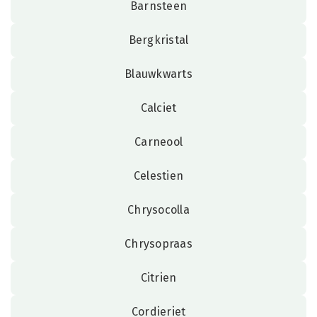
Barnsteen
Bergkristal
Blauwkwarts
Calciet
Carneool
Celestien
Chrysocolla
Chrysopraas
Citrien
Cordieriet