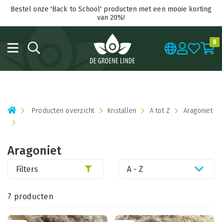
Bestel onze 'Back to School' producten met een mooie korting
van 20%!
0
Producten overzicht
Kristallen
A tot Z
Aragoniet
Aragoniet
Filters
A - Z
7 producten