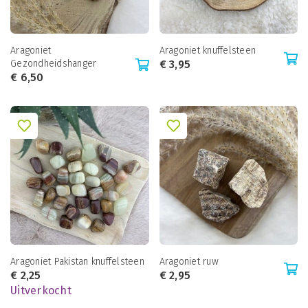
Aragoniet
Aragoniet knuffelsteen
Gezondheidshanger
€
3,95
€
6,50
Aragoniet Pakistan knuffelsteen
Aragoniet ruw
€
2,25
€
2,95
Uitverkocht