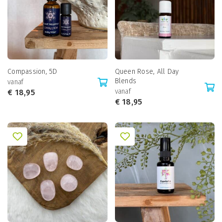
Compassion, 5D
Queen Rose, All Day
Blends
vanaf
vanaf
€
18,95
€
18,95