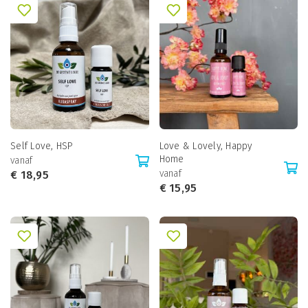
Self Love, HSP
Love & Lovely, Happy
Home
vanaf
vanaf
€
18,95
€
15,95