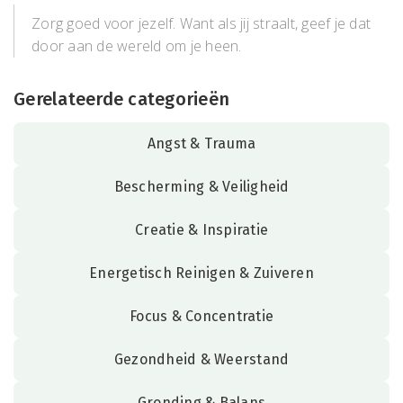
Zorg goed voor jezelf. Want als jij straalt, geef je dat
door aan de wereld om je heen.
Gerelateerde categorieën
Angst & Trauma
Bescherming & Veiligheid
Creatie & Inspiratie
Energetisch Reinigen & Zuiveren
Focus & Concentratie
Gezondheid & Weerstand
Gronding & Balans