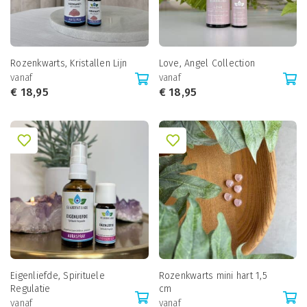
Rozenkwarts, Kristallen Lijn
Love, Angel Collection
vanaf
vanaf
€
18,95
€
18,95
Eigenliefde, Spirituele
Rozenkwarts mini hart 1,5
Regulatie
cm
vanaf
vanaf