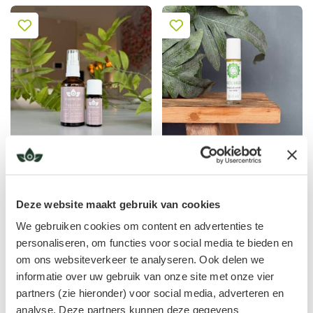
Passion, Angel Collection
Hart Chakra Roll on
vanaf
vanaf
€
18,95
€
14,95
Deze website maakt gebruik van cookies
We gebruiken cookies om content en advertenties te
personaliseren, om functies voor social media te bieden en
om ons websiteverkeer te analyseren. Ook delen we
informatie over uw gebruik van onze site met onze vier
partners (zie hieronder) voor social media, adverteren en
analyse. Deze partners kunnen deze gegevens