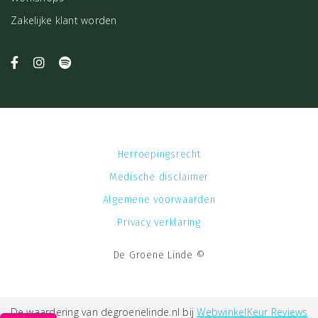
Zakelijke klant worden
Herroepingsrecht
Medische disclaimer
Algemene voorwaarden
Privacy verklaring
De Groene Linde ©
De waardering van degroenelinde.nl bij
WebwinkelKeur Reviews