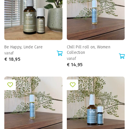
Be Happy, Linde Care
Chill Pill roll on, Women
Collection
vanaf
vanaf
€
18,95
€
14,95