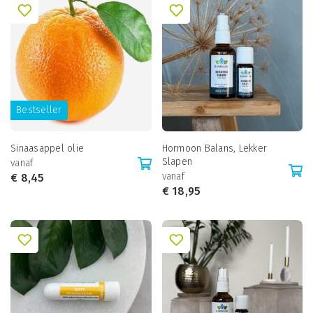
Bestseller
Sinaasappel olie
Hormoon Balans, Lekker
Slapen
vanaf
vanaf
€
8,45
€
18,95