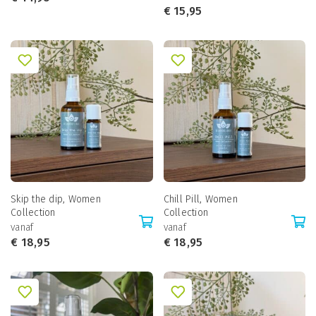
€
15,95
Skip the dip, Women
Chill Pill, Women
Collection
Collection
vanaf
vanaf
€
18,95
€
18,95