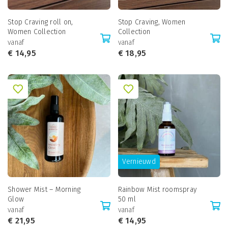
Stop Craving roll on,
Stop Craving, Women
Women Collection
Collection
vanaf
vanaf
€
14,95
€
18,95
Vernieuwd
Shower Mist – Morning
Rainbow Mist roomspray
Glow
50 ml
vanaf
vanaf
€
21,95
€
14,95