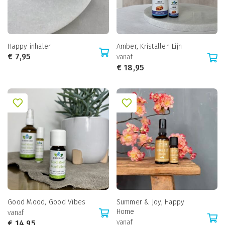
Happy inhaler
Amber, Kristallen Lijn
€
7,95
vanaf
€
18,95
Good Mood, Good Vibes
Summer & Joy, Happy
Home
vanaf
vanaf
€
14,95