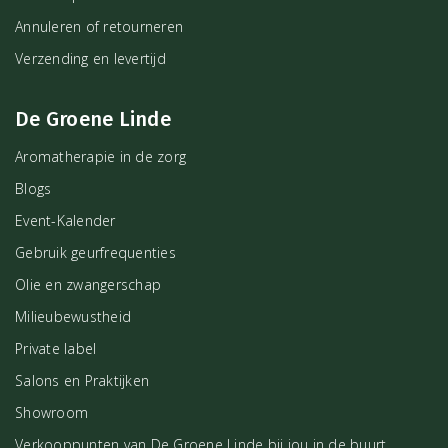
Annuleren of retourneren
Verzending en levertijd
De Groene Linde
Aromatherapie in de zorg
Blogs
Event-Kalender
Gebruik geurfrequenties
Olie en zwangerschap
Milieubewustheid
Private label
Salons en Praktijken
Showroom
Verkooppunten van De Groene Linde bij jou in de buurt