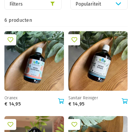
Filters
Populariteit
6 producten
Oranex
Sanitair Reiniger
€
14,95
€
14,95