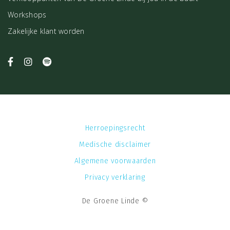
Workshops
Zakelijke klant worden
Herroepingsrecht
Medische disclaimer
Algemene voorwaarden
Privacy verklaring
De Groene Linde ©