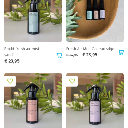
Bright fresh air mist
Fresh Air Mist Cadeauzakje
€
23,95
vanaf
€
34,95
€
23,95