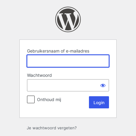
Login
Gebruikersnaam of e-mailadres
Wachtwoord
Onthoud mij
Je wachtwoord vergeten?