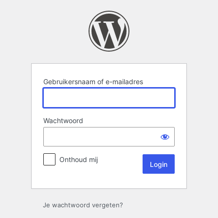
Login
Gebruikersnaam of e-mailadres
Wachtwoord
Onthoud mij
Je wachtwoord vergeten?