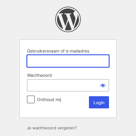
Login
Gebruikersnaam of e-mailadres
Wachtwoord
Onthoud mij
Je wachtwoord vergeten?