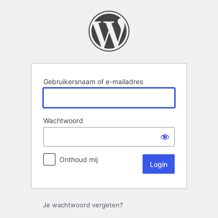
Login
Gebruikersnaam of e-mailadres
Wachtwoord
Onthoud mij
Je wachtwoord vergeten?