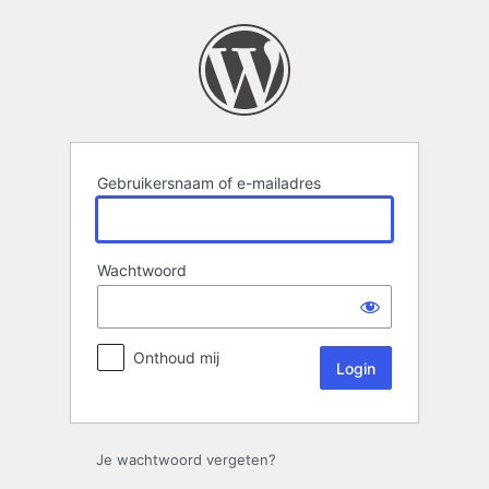
Login
Gebruikersnaam of e-mailadres
Wachtwoord
Onthoud mij
Je wachtwoord vergeten?