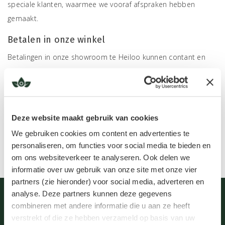
speciale klanten, waarmee we vooraf afspraken hebben
gemaakt.
Betalen in onze winkel
Betalingen in onze showroom te Heiloo kunnen contant en
met PIN geschieden.
Kijk op de
contactpagina
voor informatie zoals ons
rekeningnummer en kvk nummer.
Deze website maakt gebruik van cookies
We gebruiken cookies om content en advertenties te
personaliseren, om functies voor social media te bieden en
om ons websiteverkeer te analyseren. Ook delen we
informatie over uw gebruik van onze site met onze vier
partners (zie hieronder) voor social media, adverteren en
analyse. Deze partners kunnen deze gegevens
combineren met andere informatie die u aan ze heeft
verstrekt of die ze hebben verzameld op basis van uw