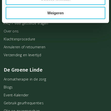
Bestellen en betalen
Weigeren
Contact – Openingstijden
FAQ – Veel gestelde vragen
Over ons
Klachtenprocedure
Annuleren of retourneren
Verzending en levertijd
De Groene Linde
Aromatherapie in de zorg
Blogs
Event-Kalender
Gebruik geurfrequenties
Olie en zwangerschap