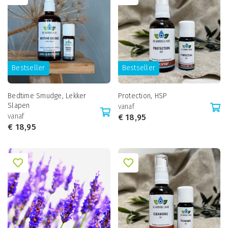
Bestseller
Bestseller
Bedtime Smudge, Lekker
Protection, HSP
Slapen
vanaf
vanaf
€
18,95
€
18,95