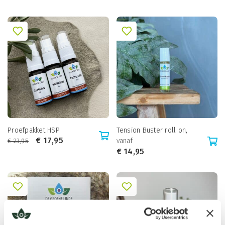
Proefpakket HSP
Tension Buster roll on,
€
17,95
vanaf
€
23,95
€
14,95