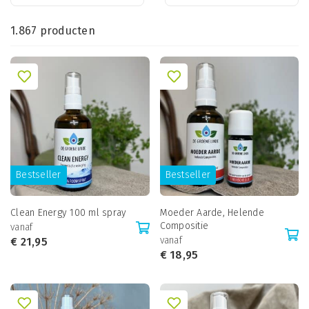
1.867 producten
Bestseller
Bestseller
Clean Energy 100 ml spray
Moeder Aarde, Helende
Compositie
vanaf
vanaf
€
21,95
€
18,95