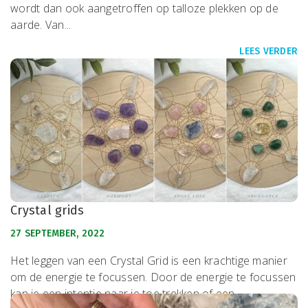
wordt dan ook aangetroffen op talloze plekken op de
aarde. Van...
LEES VERDER
Crystal grids
27 SEPTEMBER, 2022
Het leggen van een Crystal Grid is een krachtige manier
om de energie te focussen. Door de energie te focussen
kan je een intentie naar je toe trekken of een...