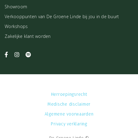
Showroom
Verkooppunten van De Groene Linde bij jou in de buurt
Workshops
Zakelijke klant worden
Herroepingsrecht
Medische disclaimer
Algemene voorwaarden
Privacy verklaring