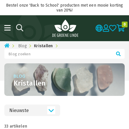
Bestel onze 'Back to School' producten met een mooie korting
van 20%!
0
Blog
Kristallen
BLOG
Kristallen
Nieuwste
33 artikelen