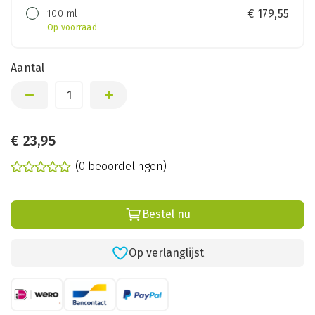
100 ml
€
179,55
Op voorraad
Aantal
€
23,95
(0 beoordelingen)
Bestel nu
Op verlanglijst