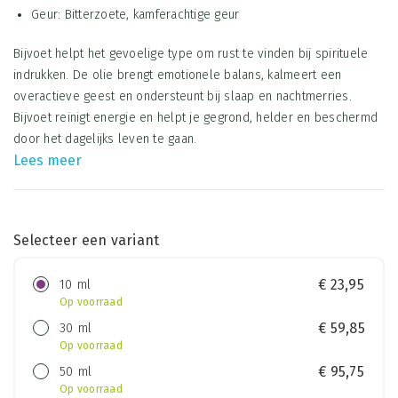
Geur: Bitterzoete, kamferachtige geur
Bijvoet helpt het gevoelige type om rust te vinden bij spirituele
indrukken. De olie brengt emotionele balans, kalmeert een
overactieve geest en ondersteunt bij slaap en nachtmerries.
Bijvoet reinigt energie en helpt je gegrond, helder en beschermd
door het dagelijks leven te gaan.
Lees meer
Selecteer een variant
10 ml
€
23,95
Op voorraad
30 ml
€
59,85
Op voorraad
50 ml
€
95,75
Op voorraad