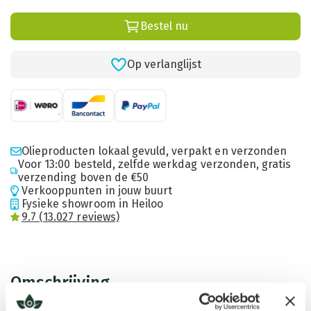
Bestel nu
Op verlanglijst
Olieproducten lokaal gevuld, verpakt en verzonden
Voor 13:00 besteld, zelfde werkdag verzonden, gratis
verzending boven de €50
Verkooppunten in jouw buurt
Fysieke showroom in Heiloo
9.7 (13.027 reviews)
Omschrijving
Het laken komt samen met 3 verschillende grids (energievelden)