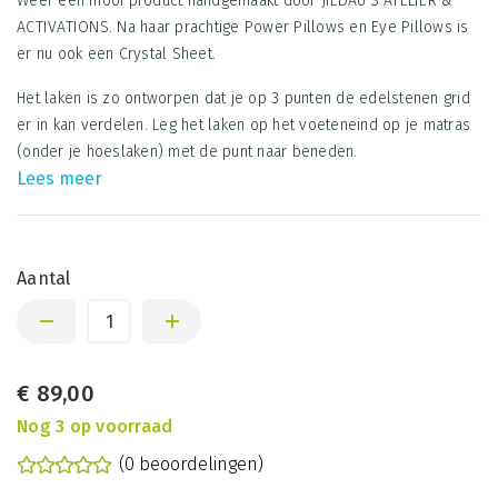
Weer een mooi product handgemaakt door JILDAU’S ATELIER &
ACTIVATIONS. Na haar prachtige Power Pillows en Eye Pillows is
er nu ook een Crystal Sheet.
Het laken is zo ontworpen dat je op 3 punten de edelstenen grid
er in kan verdelen. Leg het laken op het voeteneind op je matras
(onder je hoeslaken) met de punt naar beneden.
Lees meer
Aantal
€
89,00
Nog 3 op voorraad
(0 beoordelingen)