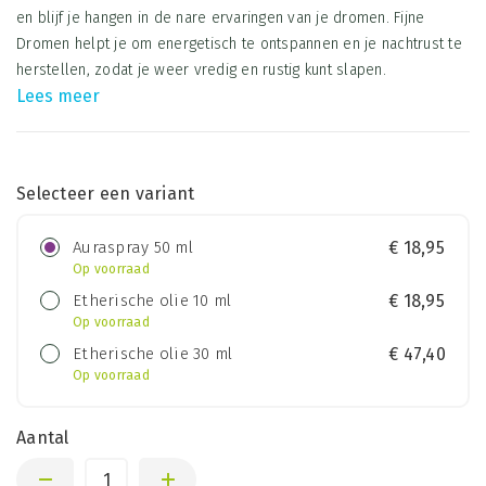
en blijf je hangen in de nare ervaringen van je dromen. Fijne
Dromen helpt je om energetisch te ontspannen en je nachtrust te
herstellen, zodat je weer vredig en rustig kunt slapen.
Lees meer
Selecteer een variant
Auraspray 50 ml
€
18,95
Op voorraad
Etherische olie 10 ml
€
18,95
Op voorraad
Etherische olie 30 ml
€
47,40
Op voorraad
Aantal