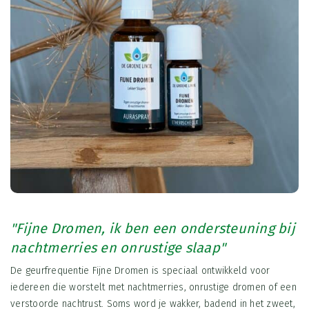
"Fijne Dromen, ik ben een ondersteuning bij
nachtmerries en onrustige slaap"
De geurfrequentie Fijne Dromen is speciaal ontwikkeld voor
iedereen die worstelt met nachtmerries, onrustige dromen of een
verstoorde nachtrust. Soms word je wakker, badend in het zweet,