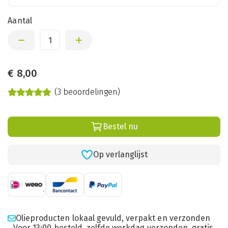
Aantal
€
8,00
(3 beoordelingen)
Bestel nu
Op verlanglijst
Olieproducten lokaal gevuld, verpakt en verzonden
Voor 13:00 besteld, zelfde werkdag verzonden, gratis