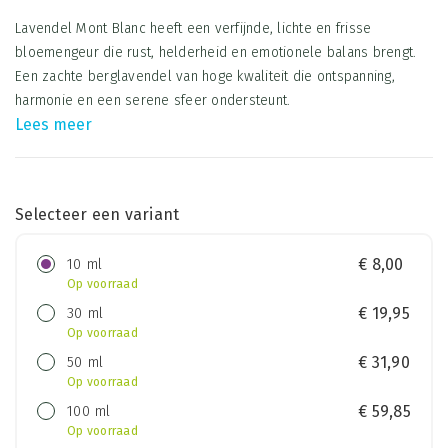
Lavendel Mont Blanc heeft een verfijnde, lichte en frisse
bloemengeur die rust, helderheid en emotionele balans brengt.
Een zachte berglavendel van hoge kwaliteit die ontspanning,
harmonie en een serene sfeer ondersteunt.
Lees meer
Selecteer een variant
10 ml
€
8,00
Op voorraad
30 ml
€
19,95
Op voorraad
50 ml
€
31,90
Op voorraad
100 ml
€
59,85
Op voorraad