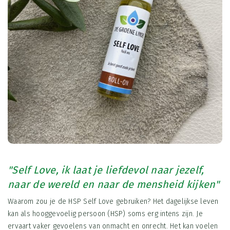
"Self Love, ik laat je liefdevol naar jezelf,
naar de wereld en naar de mensheid kijken"
Waarom zou je de HSP Self Love gebruiken? Het dagelijkse leven
kan als hooggevoelig persoon (HSP) soms erg intens zijn. Je
ervaart vaker gevoelens van onmacht en onrecht. Het kan voelen