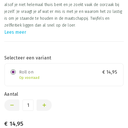
alsof je niet helemaal thuis bent en je zoekt vaak de oorzaak bij
jezelf. Je vraagt je af wat er mis is met je en waarom het zo lastig
is om je staande te houden in de maatschappij. Twijfels en
zelfkritiek liggen dan al snel op de loer.
Lees meer
Selecteer een variant
Roll on
€
14,95
Op voorraad
Aantal
€
14,95