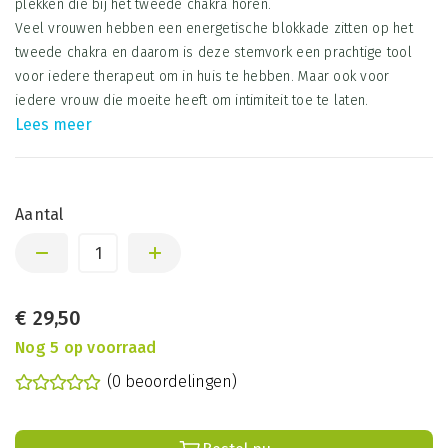
plekken die bij het tweede chakra horen.
Veel vrouwen hebben een energetische blokkade zitten op het
tweede chakra en daarom is deze stemvork een prachtige tool
voor iedere therapeut om in huis te hebben. Maar ook voor
iedere vrouw die moeite heeft om intimiteit toe te laten.
Lees meer
Aantal
€
29,50
Nog 5 op voorraad
(0 beoordelingen)