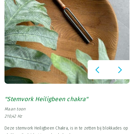
"Stemvork Heiligbeen chakra"
Maan toon
210,42 Hz
Deze stemvork Heiligbeen Chakra, is in te zetten bij blokkades op