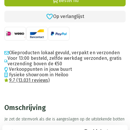
Bestel nu
Op verlanglijst
Olieproducten lokaal gevuld, verpakt en verzonden
Voor 13:00 besteld, zelfde werkdag verzonden, gratis
verzending boven de €50
Verkooppunten in jouw buurt
Fysieke showroom in Heiloo
9.7 (13.031 reviews)
Omschrijving
Je zet de stemvork als die is aangeslagen op de uitstekende botten
van de heupen. Langs de rand van de heupen aan de achterkant en