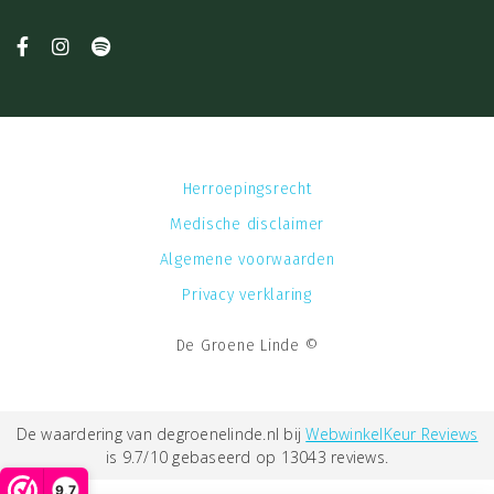
Herroepingsrecht
Medische disclaimer
Algemene voorwaarden
Privacy verklaring
De Groene Linde ©
De waardering van degroenelinde.nl bij
WebwinkelKeur Reviews
is 9.7/10 gebaseerd op 13043 reviews.
9,7