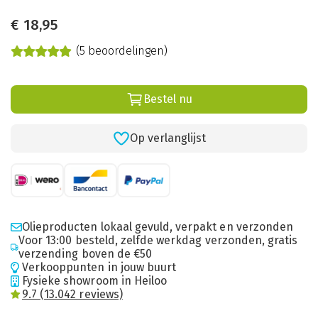
€
18,95
(5 beoordelingen)
Bestel nu
Op verlanglijst
Olieproducten lokaal gevuld, verpakt en verzonden
Voor 13:00 besteld, zelfde werkdag verzonden, gratis
verzending boven de €50
Verkooppunten in jouw buurt
Fysieke showroom in Heiloo
9.7 (13.042 reviews)