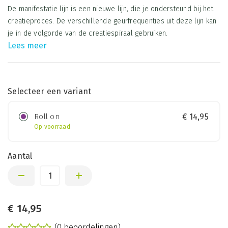
De manifestatie lijn is een nieuwe lijn, die je ondersteund bij het
creatieproces. De verschillende geurfrequenties uit deze lijn kan
je in de volgorde van de creatiespiraal gebruiken.
Lees meer
Selecteer een variant
Roll on
€
14,95
Op voorraad
Aantal
€
14,95
(0 beoordelingen)