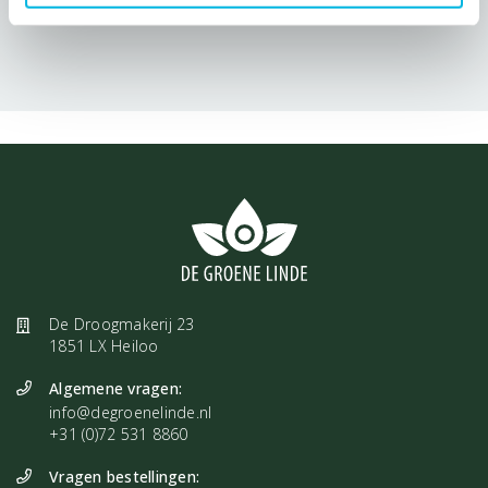
Jouw ervaring delen?
Schrijf een review!
De Droogmakerij 23
1851 LX Heiloo
Algemene vragen:
info@degroenelinde.nl
+31 (0)72 531 8860
Vragen bestellingen: