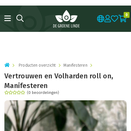
Bestel onze 'Back to School' producten met een mooie korting
van 20%!
0
Producten overzicht
Manifesteren
Vertrouwen en Volharden roll on,
Manifesteren
(0 beoordelingen)