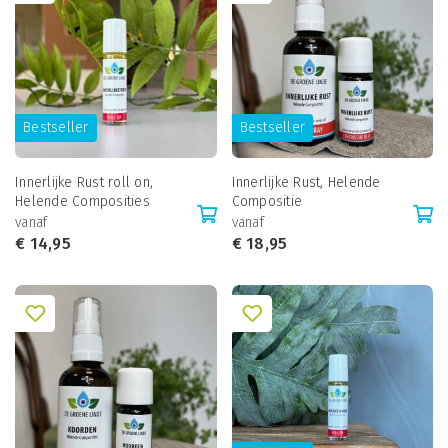
Bestseller
Bestseller
Innerlijke Rust roll on,
Innerlijke Rust, Helende
Helende Composities
Compositie
vanaf
vanaf
€
14,95
€
18,95