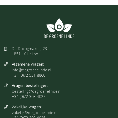
De Droogmakerij 23
1851 LX Heiloo
Algemene vragen:
info@degroenelinde.nl
+31 (0)72 531 8860
Vragen bestellingen:
bestelling@degroenelinde.nl
+31 (0)72 303 4027
Zakelijke vragen:
zakelijk@degroenelinde.nl
+31 (0)72 303 4028