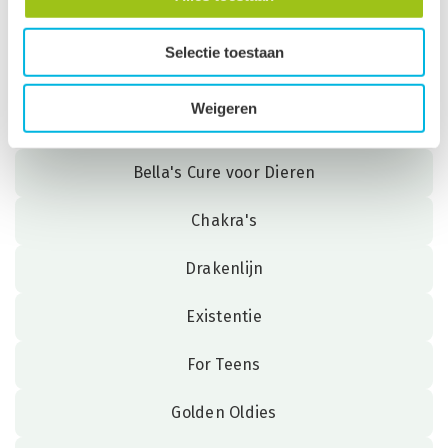
Angel collection
Selectie toestaan
Awareness
Weigeren
Baby's en Kinderen
Bella's Cure voor Dieren
Chakra's
Drakenlijn
Existentie
For Teens
Golden Oldies