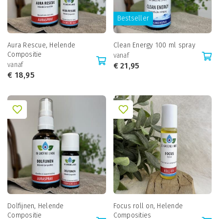
Bestseller
Aura Rescue, Helende
Clean Energy 100 ml spray
Compositie
vanaf
vanaf
€
21,95
€
18,95
Dolfijnen, Helende
Focus roll on, Helende
Compositie
Composities