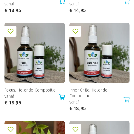
vanaf
vanaf
€
18,95
€
14,95
Focus, Helende Compositie
Inner Child, Helende
Compositie
vanaf
vanaf
€
18,95
€
18,95