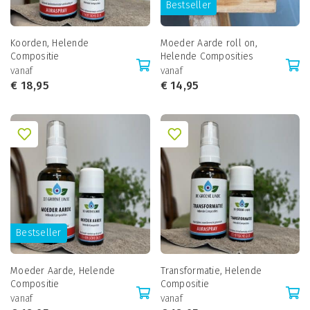
Bestseller
Koorden, Helende
Moeder Aarde roll on,
Compositie
Helende Composities
vanaf
vanaf
€
18,95
€
14,95
Bestseller
Moeder Aarde, Helende
Transformatie, Helende
Compositie
Compositie
vanaf
vanaf