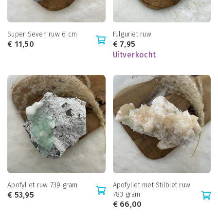
Super Seven ruw 6 cm
Fulguriet ruw
€
11,50
€
7,95
Uitverkocht
Apofyliet ruw 739 gram
Apofyliet met Stilbiet ruw
€
53,95
783 gram
€
66,00