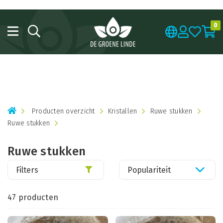
Bestel heerlijke zomerse producten met een mooie korting van
20%!
0
Producten overzicht
Kristallen
Ruwe stukken
Ruwe stukken
Ruwe stukken
Filters
Populariteit
47 producten