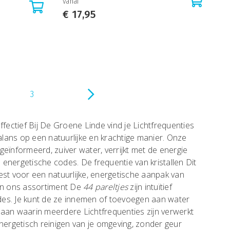
vanaf
€
17,95
3
fectief Bij De Groene Linde vind je Lichtfrequenties
lans op een natuurlijke en krachtige manier. Onze
 geïnformeerd, zuiver water, verrijkt met de energie
energetische codes. De frequentie van kristallen Dit
iest voor een natuurlijke, energetische aanpak van
s in ons assortiment De
44 pareltjes
zijn intuïtief
es. Je kunt de ze innemen of toevoegen aan water
aan waarin meerdere Lichtfrequenties zijn verwerkt
 energetisch reinigen van je omgeving, zonder geur