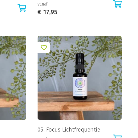
vanaf
€
17,95
05. Focus Lichtfrequentie