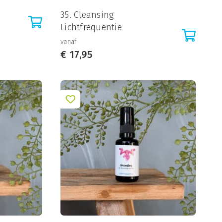
s
35. Cleansing
Lichtfrequentie
vanaf
€
17,95