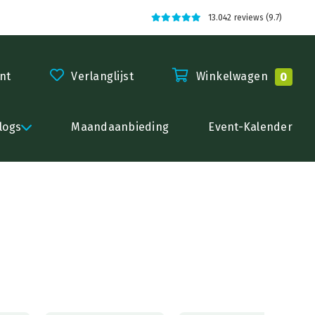
13.042 reviews (9.7)
nt
Verlanglijst
Winkelwagen
0
logs
Maandaanbieding
Event-Kalender