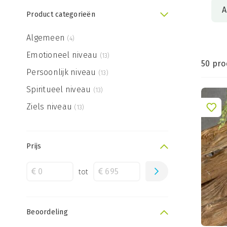
A
Product categorieën
Algemeen
(4)
Emotioneel niveau
(13)
50 pro
Persoonlijk niveau
(13)
Spiritueel niveau
(13)
Ziels niveau
(13)
Prijs
tot
Beoordeling