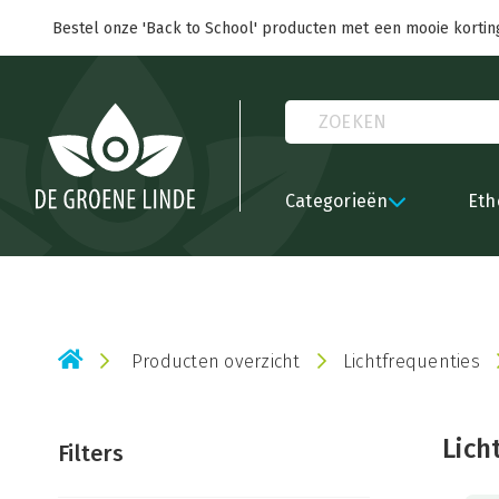
Bestel onze 'Back to School' producten met een mooie kortin
Categorieën
Eth
Producten overzicht
Lichtfrequenties
Lich
Filters