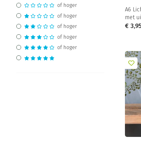
of hoger
A6 Lic
of hoger
met ui
€
3,9
of hoger
of hoger
of hoger