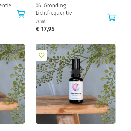
entie
06. Gronding
Lichtfrequentie
vanaf
€
17,95