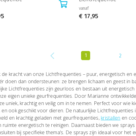
vanaf
95
€
17,95
1
2
 de kracht van onze Lichtfrequenties – puur, energetisch en ef
ér doen dan ondersteunen: ze brengen lichaam en geest in ba
ijke Lichtfrequenties zijn geurloos en bestaan uit energetisch
nze eigen unieke geurfrequenties. Door Marianne ontwikkelde 
e uniek, krachtig en veilig om in te nemen. Perfect voor wie k
, en ook geschikt voor dieren. De natuurlijke Lichtfrequentie
keld en krachtig geladen met geurfrequenties,
kristallen
en cod
 ruimte energetisch te reinigen. Daarnaast bieden we sprays 
sluiten bij specifieke thema’s. De sprays zijn ideaal voor het