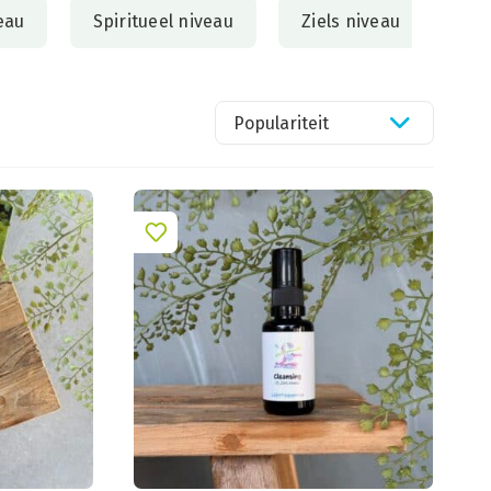
eau
Spiritueel niveau
Ziels niveau
Populariteit