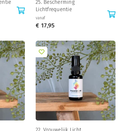
entie
25. Bescherming
Lichtfrequentie
vanaf
€
17,95
22. Vrouwelijk Licht