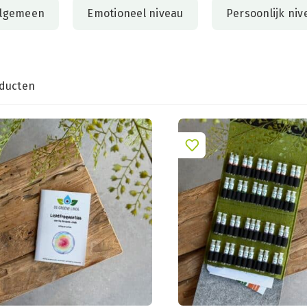
lgemeen
Emotioneel niveau
Persoonlijk niv
ducten