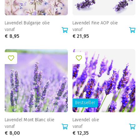
Lavendel Bulgarije olie
Lavendel Fine AOP olie
vanaf
vanaf
€
8,95
€
21,95
Bestseller
Lavendel Mont Blanc olie
Lavendel olie
vanaf
vanaf
€
8,00
€
12,35