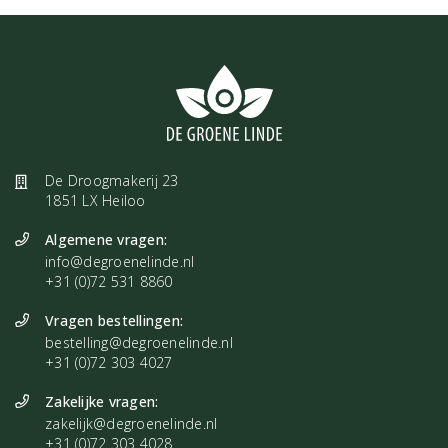
De Droogmakerij 23
1851 LX Heiloo
Algemene vragen:
info@degroenelinde.nl
+31 (0)72 531 8860
Vragen bestellingen:
bestelling@degroenelinde.nl
+31 (0)72 303 4027
Zakelijke vragen:
zakelijk@degroenelinde.nl
+31 (0)72 303 4028