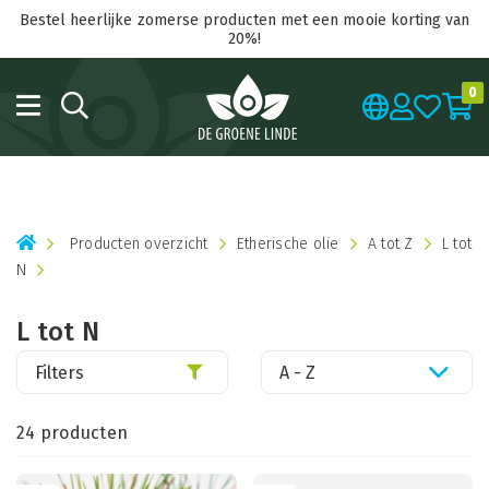
Bestel heerlijke zomerse producten met een mooie korting van
20%!
0
Producten overzicht
Etherische olie
A tot Z
L tot
N
L tot N
Filters
A - Z
24 producten