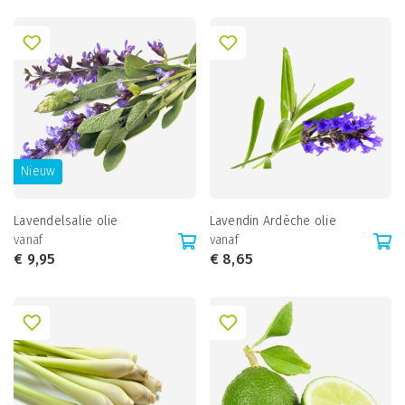
Nieuw
Lavendelsalie olie
Lavendin Ardèche olie
vanaf
vanaf
€
9,95
€
8,65