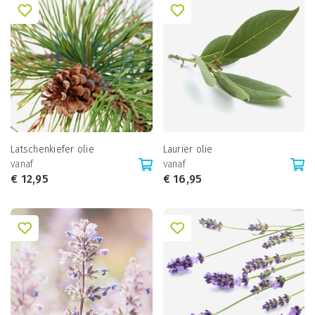
Latschenkiefer olie
Laurier olie
vanaf
vanaf
€
12,95
€
16,95