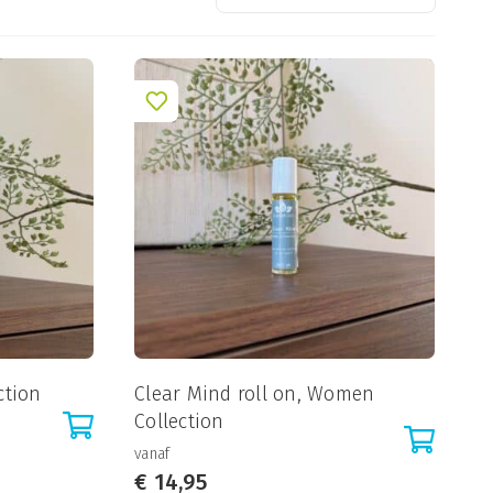
ction
Clear Mind roll on, Women
Collection
vanaf
€
14,95