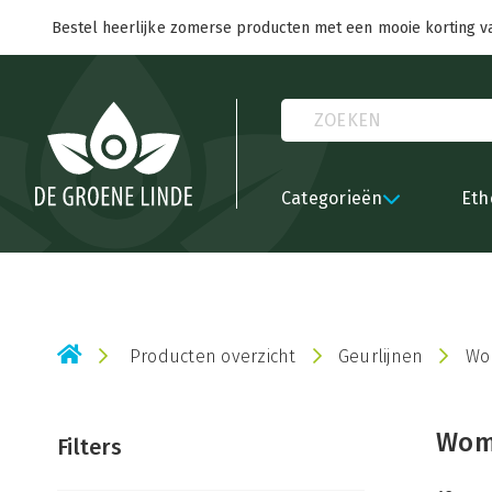
Bestel heerlijke zomerse producten met een mooie korting v
Categorieën
Eth
Producten overzicht
Geurlijnen
Wo
Wome
Filters