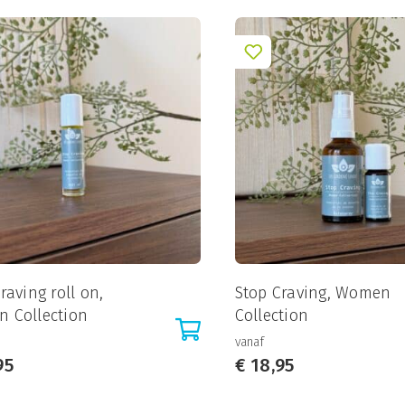
raving roll on,
Stop Craving, Women
 Collection
Collection
vanaf
95
€
18,95