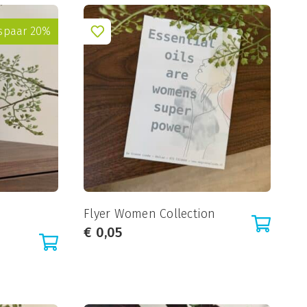
spaar 20%
Flyer Women Collection
€
0,05