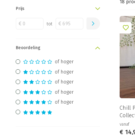
18 pro
Prijs
tot
Beoordeling
of hoger
of hoger
of hoger
of hoger
of hoger
Chill 
Collec
vanaf
€
14,