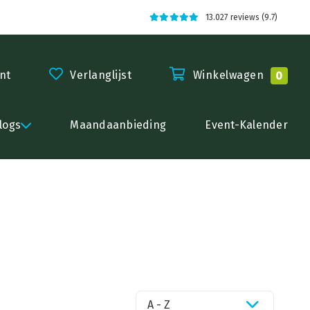
13.027 reviews (9.7)
nt
Verlanglijst
Winkelwagen
0
logs
Maandaanbieding
Event-Kalender
A - Z