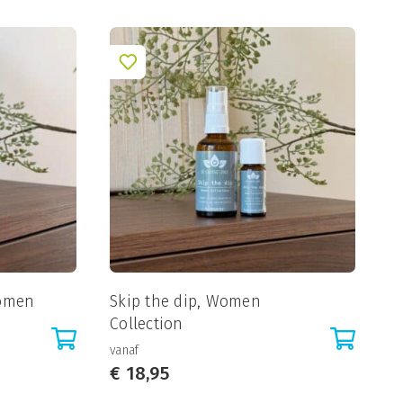
Women
Skip the dip, Women
Collection
vanaf
€
18,95