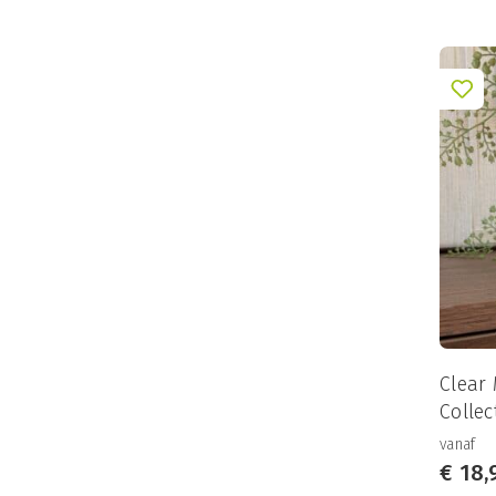
Clear
Collec
vanaf
€
18,