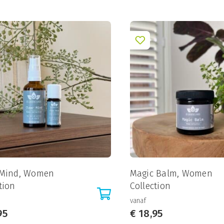
 Mind, Women
Magic Balm, Women
tion
Collection
vanaf
95
€
18,95