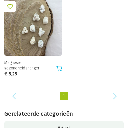
Magnesiet
gezondheidshanger
€
5,25
1
Gerelateerde categorieën
Agaat