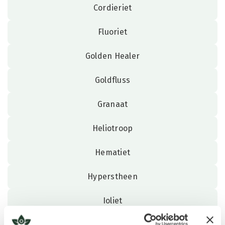
Cordieriet
Fluoriet
Golden Healer
Goldfluss
Granaat
Heliotroop
Hematiet
Hyperstheen
Ioliet
Jade