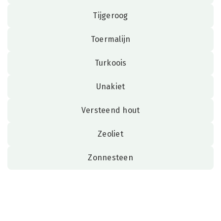
Tijgeroog
Toermalijn
Turkoois
Unakiet
Versteend hout
Zeoliet
Zonnesteen