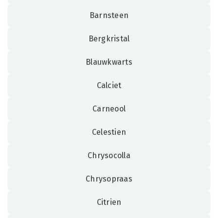
Barnsteen
Bergkristal
Blauwkwarts
Calciet
Carneool
Celestien
Chrysocolla
Chrysopraas
Citrien