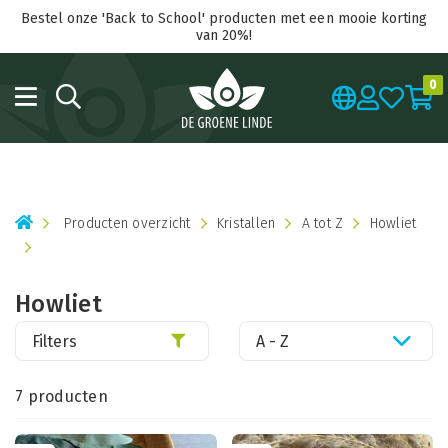
Bestel onze 'Back to School' producten met een mooie korting
van 20%!
0
Producten overzicht
Kristallen
A tot Z
Howliet
Howliet
Filters
A - Z
7 producten