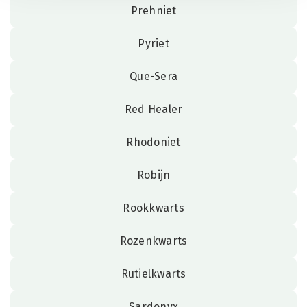
Prehniet
Pyriet
Que-Sera
Red Healer
Rhodoniet
Robijn
Rookkwarts
Rozenkwarts
Rutielkwarts
Sardonyx