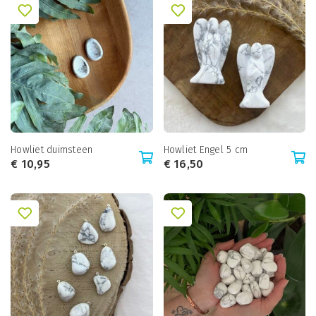
Howliet duimsteen
Howliet Engel 5 cm
€
10,95
€
16,50