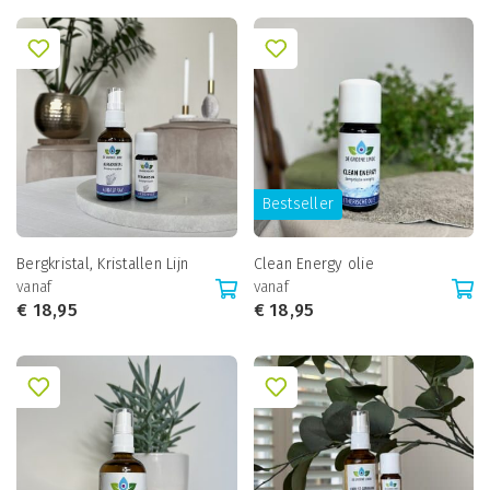
Bestseller
Bergkristal, Kristallen Lijn
Clean Energy olie
vanaf
vanaf
€
18,95
€
18,95