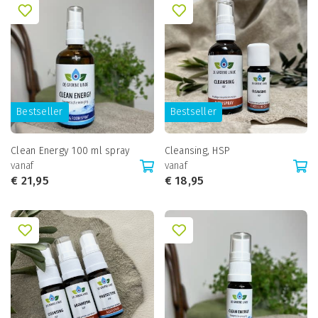
Bestseller
Bestseller
Clean Energy 100 ml spray
Cleansing, HSP
vanaf
vanaf
€
21,95
€
18,95