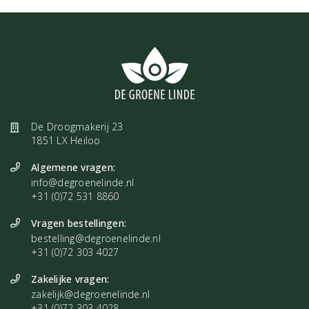
De Droogmakerij 23
1851 LX Heiloo
Algemene vragen:
info@degroenelinde.nl
+31 (0)72 531 8860
Vragen bestellingen:
bestelling@degroenelinde.nl
+31 (0)72 303 4027
Zakelijke vragen:
zakelijk@degroenelinde.nl
+31 (0)72 303 4028