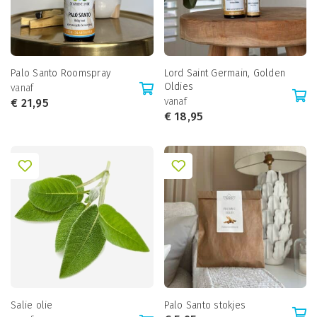
Palo Santo Roomspray
Lord Saint Germain, Golden
Oldies
vanaf
vanaf
€
21,95
€
18,95
Salie olie
Palo Santo stokjes