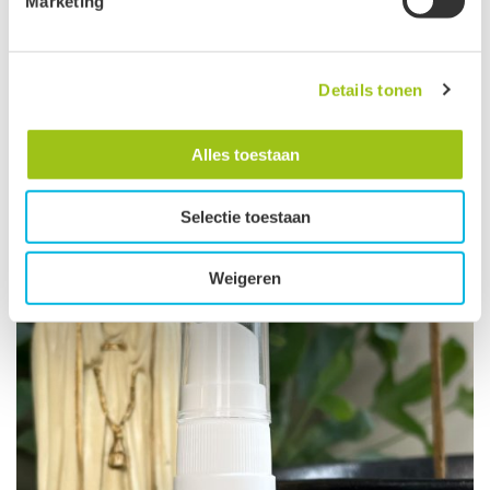
Marketing
Groeten, team De Groene Linde.
Details tonen
Alles toestaan
Selectie toestaan
Weigeren