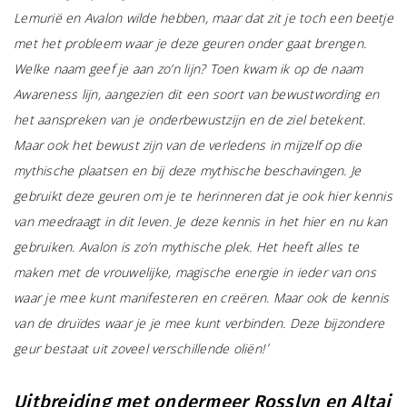
Lemurië en Avalon wilde hebben, maar dat zit je toch een beetje
met het probleem waar je deze geuren onder gaat brengen.
Welke naam geef je aan zo’n lijn? Toen kwam ik op de naam
Awareness lijn, aangezien dit een soort van bewustwording en
het aanspreken van je onderbewustzijn en de ziel betekent.
Maar ook het bewust zijn van de verledens in mijzelf op die
mythische plaatsen en bij deze mythische beschavingen. Je
gebruikt deze geuren om je te herinneren dat je ook hier kennis
van meedraagt in dit leven. Je deze kennis in het hier en nu kan
gebruiken. Avalon is zo’n mythische plek. Het heeft alles te
maken met de vrouwelijke, magische energie in ieder van ons
waar je mee kunt manifesteren en creëren. Maar ook de kennis
van de druïdes waar je je mee kunt verbinden. Deze bijzondere
geur bestaat uit zoveel verschillende oliën!
‘
Uitbreiding met ondermeer Rosslyn en Altai