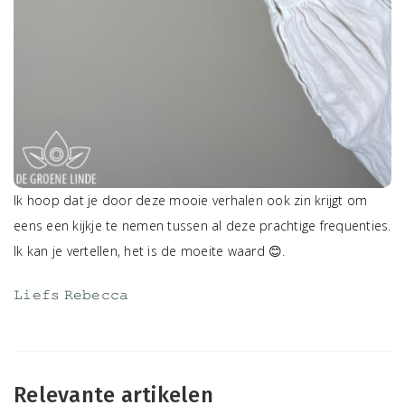
Ik hoop dat je door deze mooie verhalen ook zin krijgt om
eens een kijkje te nemen tussen al deze prachtige frequenties.
Ik kan je vertellen, het is de moeite waard 😊.
𝙻𝚒𝚎𝚏𝚜 𝚁𝚎𝚋𝚎𝚌𝚌𝚊
Relevante artikelen