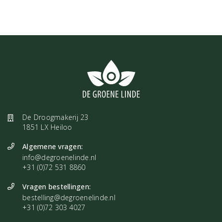
De Droogmakerij 23
1851 LX Heiloo
Algemene vragen:
info@degroenelinde.nl
+31 (0)72 531 8860
Vragen bestellingen:
bestelling@degroenelinde.nl
+31 (0)72 303 4027