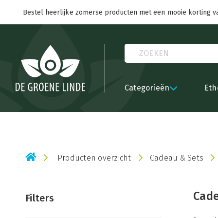
Bestel heerlijke zomerse producten met een mooie korting v
Categorieën
Eth
Producten overzicht
Cadeau & Sets
Cad
Filters