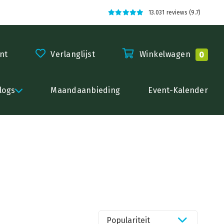
13.031 reviews (9.7)
nt
Verlanglijst
Winkelwagen
0
logs
Maandaanbieding
Event-Kalender
Populariteit