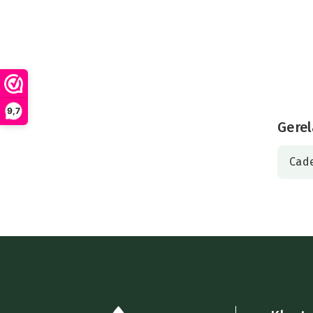
9,7
Gerel
Cad