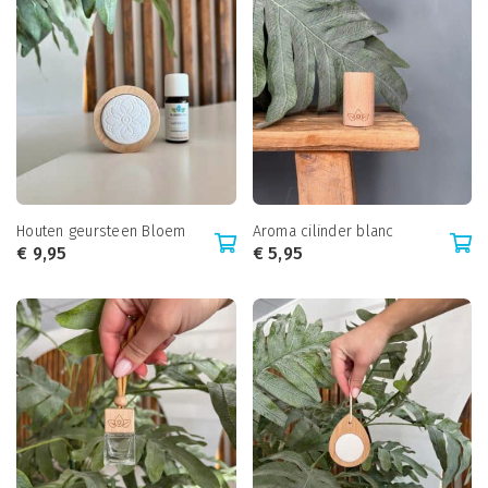
Houten geursteen Bloem
Aroma cilinder blanc
€
9,95
€
5,95