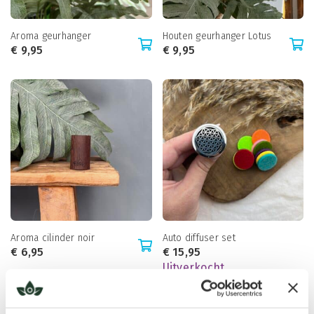
Aroma geurhanger
Houten geurhanger Lotus
€
9,95
€
9,95
Aroma cilinder noir
Auto diffuser set
€
6,95
€
15,95
Uitverkocht