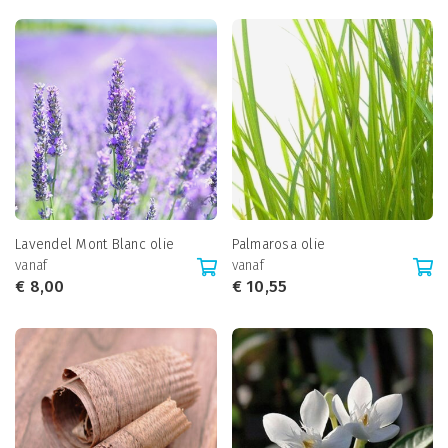
Lavendel Mont Blanc olie
Palmarosa olie
vanaf
vanaf
€
8,00
€
10,55