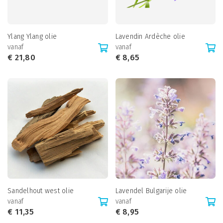
Ylang Ylang olie
Lavendin Ardèche olie
vanaf
vanaf
€
21,80
€
8,65
Sandelhout west olie
Lavendel Bulgarije olie
vanaf
vanaf
€
11,35
€
8,95