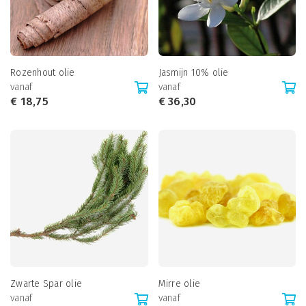
Rozenhout olie
Jasmijn 10% olie
vanaf
vanaf
€
18,75
€
36,30
Zwarte Spar olie
Mirre olie
vanaf
vanaf