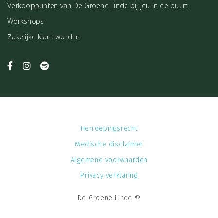
Verkooppunten van De Groene Linde bij jou in de buurt
Workshops
Zakelijke klant worden
Herroepingsrecht
Medische disclaimer
Algemene voorwaarden
Privacy verklaring
De Groene Linde ©