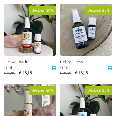
Bespaar 20%
Bespaar 20%
Leeuwenkracht
Elektro Stress
vanaf
vanaf
€
15,15
€
15,15
€
18,95
€
18,95
Bespaar 20%
Bespaar 20%