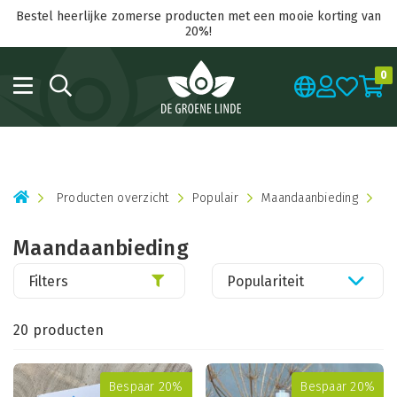
Bestel heerlijke zomerse producten met een mooie korting van
20%!
0
Producten overzicht
Populair
Maandaanbieding
Maandaanbieding
Filters
Populariteit
20 producten
Bespaar 20%
Bespaar 20%