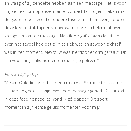
en vraag of zij behoefte hebben aan een massage. Het is voor
mij een eer om op deze manier contact te mogen maken met
de gasten die in zo’n bijzondere fase zijn in hun leven, zo ook
deze keer dat ik bij een vrouw kwam die zich helemaal over
kon geven aan de massage. Na afloop gaf zij aan dat zij heel
even het gevoel had dat zij niet ziek was en gewoon zichzelf
was in het moment. Mevrouw was hierdoor enorm geraakt. Dit
zijn voor mij geluksmomenten die mij bij blijven.”
En dat blijft je bij?
“Zeker. Ook die keer dat ik een man van 95 mocht masseren.
Hij had nog nooit in zijn leven een massage gehad. Dat hij dat
in deze fase nog toeliet, vond ik zó dapper. Dit soort
momenten zijn echte geluksmomenten voor mij.”