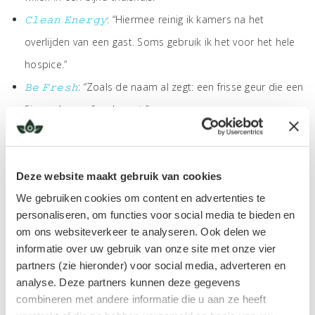
𝙲𝚕𝚎𝚊𝚗 𝙴𝚗𝚎𝚛𝚐𝚢
: “Hiermee reinig ik kamers na het
overlijden van een gast. Soms gebruik ik het voor het hele
hospice.”
𝙱𝚎 𝙵𝚛𝚎𝚜𝚑
: “Zoals de naam al zegt: een frisse geur die een
fijne, schone sfeer brengt.”
Een geur als troost
Deze website maakt gebruik van cookies
We gebruiken cookies om content en advertenties te
personaliseren, om functies voor social media te bieden en
om ons websiteverkeer te analyseren. Ook delen we
informatie over uw gebruik van onze site met onze vier
partners (zie hieronder) voor social media, adverteren en
analyse. Deze partners kunnen deze gegevens
combineren met andere informatie die u aan ze heeft