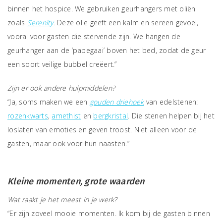
binnen het hospice. We gebruiken geurhangers met oliën
zoals
Serenity
. Deze olie geeft een kalm en sereen gevoel,
vooral voor gasten die stervende zijn. We hangen de
geurhanger aan de ‘papegaai’ boven het bed, zodat de geur
een soort veilige bubbel creëert.”
Zijn er ook andere hulpmiddelen?
“Ja, soms maken we een
gouden driehoek
van edelstenen:
rozenkwarts
,
amethist
en
bergkristal
. Die stenen helpen bij het
loslaten van emoties en geven troost. Niet alleen voor de
gasten, maar ook voor hun naasten.”
Kleine momenten, grote waarden
Wat raakt je het meest in je werk?
“Er zijn zoveel mooie momenten. Ik kom bij de gasten binnen