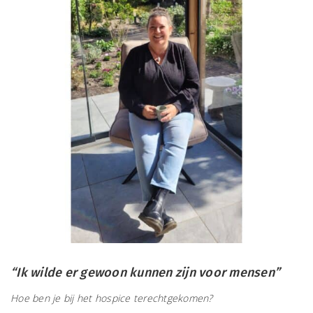
“Ik wilde er gewoon kunnen zijn voor mensen”
Hoe ben je bij het hospice terechtgekomen?