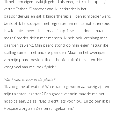
“Ik heb een eigen praktijk gehad als energetisch therapeut,”
vertelt Esther. “Daarvoor was ik leerkracht in het
basisonderwijs en gaf ik kindertherapie. Toen ik moeder werd,
besloot ik te stoppen met regressie- en reïncarnatietherapie.
Ik wilde niet meer alleen maar 1-op-1 sessies doen, maar
mezelf breder delen met mensen. Ik heb ook jarenlang met
paarden gewerkt. Mijn paard stond op mijn eigen natuurlijke
stalling samen met andere paarden. Maar na het overlijden
van mijn paard besloot ik dat hoofdstuk af te sluiten. Het
vroeg veel van me, ook fysiek.”
Wat kwam ervoor in de plaats?
“Ik vroeg me af: wat nu? Waar kan ik gewoon aanwezig zijn en
mijn talenten inzetten? Een goede vriendin raadde me het
hospice aan. Ze zei: ‘Dat is echt iets voor jou.’ En zo ben ik bij
Hospice Zorg aan Zee terechtgekomen.”