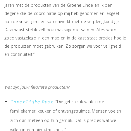
jaren met de producten van de Groene Linde en ik ben
degene die de coördinatie op mij heb genomen en lesgeef
aan de vrijwilligers en samenwerkt met de verpleegkundige.
Daarnaast stel ik zelf ook massageolie samen. Alles wordt
goed vastgelegd in een map en in de kast staat precies hoe je
de producten moet gebruiken. Zo zorgen we voor veiligheid
en continuïteit.”
Wat zijn jouw favoriete producten?
𝙸𝚗𝚗𝚎𝚛𝚕𝚒𝚓𝚔𝚎 𝚁𝚞𝚜𝚝
: “Die gebruik ik vaak in de
familiekamer, keuken of ontvangstruimte. Mensen voelen
zich dan meteen op hun gemak. Dat is precies wat we
willen in een bijna-thuishuis.”