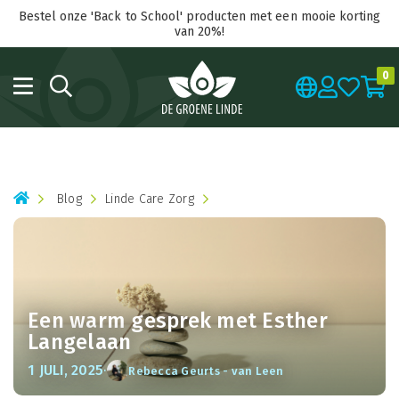
Bestel onze 'Back to School' producten met een mooie korting
van 20%!
0
Blog
Linde Care Zorg
Een warm gesprek met Esther
Langelaan
·
1 JULI, 2025
Rebecca Geurts - van Leen