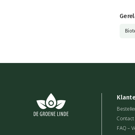
Gerel
Biot
Klant
Bestelle
Contact
FAQ – V