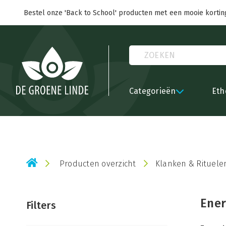
Bestel onze 'Back to School' producten met een mooie kortin
Categorieën
Eth
Producten overzicht
Klanken & Rituele
Ener
Filters