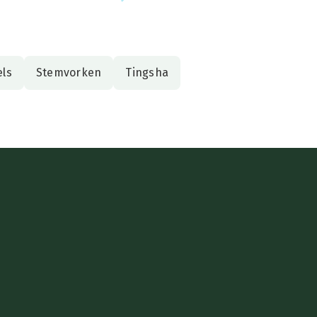
ls
Stemvorken
Tingsha