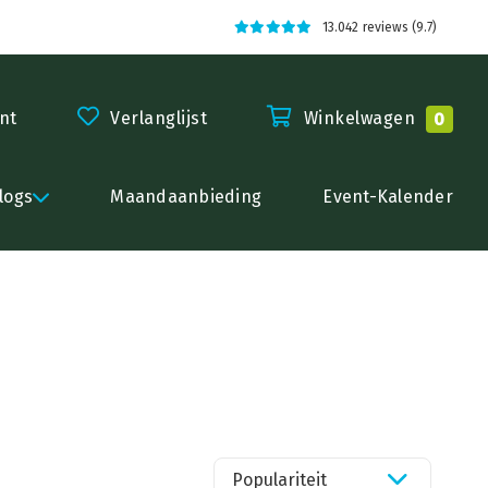
13.042 reviews (9.7)
nt
Verlanglijst
Winkelwagen
0
logs
Maandaanbieding
Event-Kalender
Populariteit