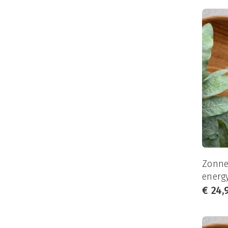
Zonne
energ
€
24,