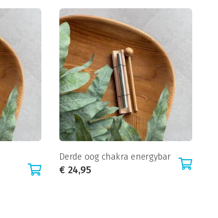
Derde oog chakra energybar
€
24,95