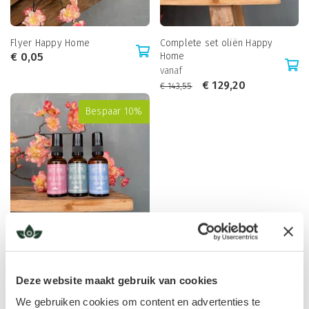
Flyer Happy Home
Complete set oliën Happy
€
0,05
Home
vanaf
€
129,20
€
143,55
Bespaar 10%
Complete set roomsprays
Happy Home
vanaf
Deze website maakt gebruik van cookies
€
129,20
€
143,55
We gebruiken cookies om content en advertenties te