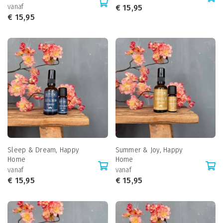
vanaf
€
15,95
€
15,95
Sleep & Dream, Happy
Summer & Joy, Happy
Home
Home
vanaf
vanaf
€
15,95
€
15,95