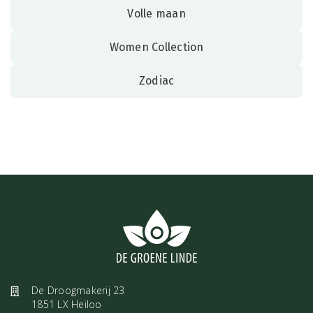
Volle maan
Women Collection
Zodiac
De Droogmakerij 23
1851 LX Heiloo