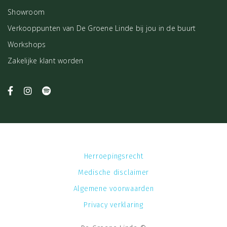
Showroom
Verkooppunten van De Groene Linde bij jou in de buurt
Workshops
Zakelijke klant worden
Herroepingsrecht
Medische disclaimer
Algemene voorwaarden
Privacy verklaring