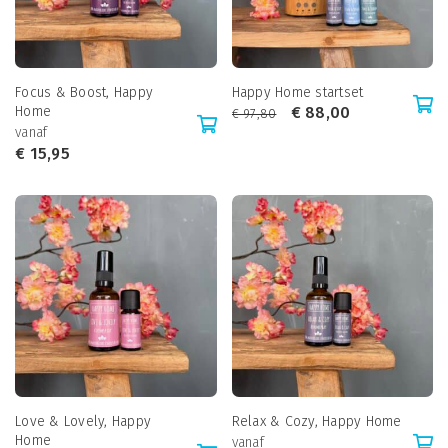
Focus & Boost, Happy
Happy Home startset
Home
€
88,00
€
97,80
vanaf
€
15,95
Love & Lovely, Happy
Relax & Cozy, Happy Home
Home
vanaf