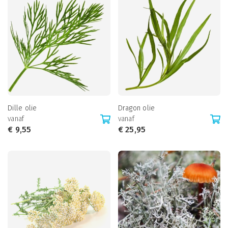
Dille olie
Dragon olie
vanaf
vanaf
€
9,55
€
25,95