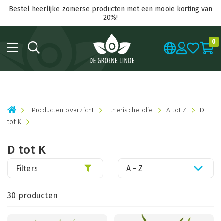
Bestel heerlijke zomerse producten met een mooie korting van
20%!
0
Producten overzicht
Etherische olie
A tot Z
D
tot K
D tot K
Filters
A - Z
30 producten