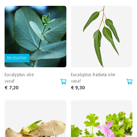
Bestseller
Eucalyptus olie
Eucalyptus Radiata olie
vanaf
vanaf
€
7,20
€
9,30