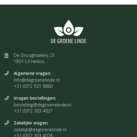
De Droogmakerij 23
1851 LX Heiloo
Algemene vragen:
info@degroenelinde.nl
+31 (0)72 531 8860
Vragen bestellingen:
bestelling@degroenelinde.nl
+31 (0)72 303 4027
Zakelijke vragen:
zakelijk@degroenelinde.nl
+31 (0)72 303 4028