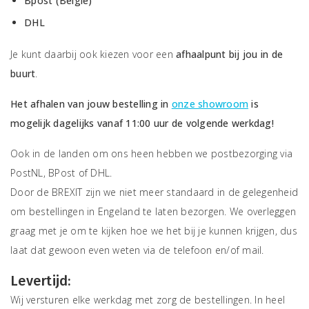
Bpost (België)
DHL
Je kunt daarbij ook kiezen voor een
afhaalpunt bij jou in de
buurt
.
Het afhalen van jouw bestelling in
onze showroom
is
mogelijk dagelijks vanaf 11:00 uur de volgende
werkdag!
Ook in de landen om ons heen hebben we postbezorging via
PostNL, BPost of DHL.
Door de BREXIT zijn we niet meer standaard in de gelegenheid
om bestellingen in Engeland te laten bezorgen. We overleggen
graag met je om te kijken hoe we het bij je kunnen krijgen, dus
laat dat gewoon even weten via de telefoon en/of mail.
Levertijd:
Wij versturen elke werkdag met zorg de bestellingen. In heel