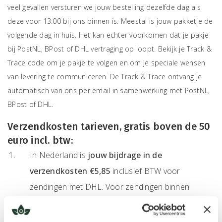
veel gevallen versturen we jouw bestelling dezelfde dag als
deze voor 13:00 bij ons binnen is. Meestal is jouw pakketje de
volgende dag in huis. Het kan echter voorkomen dat je pakje
bij PostNL, BPost of DHL vertraging op loopt. Bekijk je Track &
Trace code om je pakje te volgen en om je speciale wensen
van levering te communiceren. De Track & Trace ontvang je
automatisch van ons per email in samenwerking met PostNL,
BPost of DHL.
Verzendkosten t
arieven, gratis boven de 50
euro incl. btw:
In Nederland is
jouw bijdrage in de
verzendkosten
€5,85
inclusief BTW voor
zendingen met DHL. Voor zendingen binnen
Nederland met PostNL vragen we €5,95 inclusief
BTW.