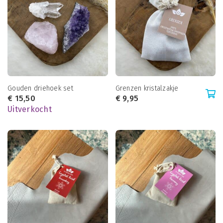
Gouden driehoek set
Grenzen kristalzakje
€
15,50
€
9,95
Uitverkocht