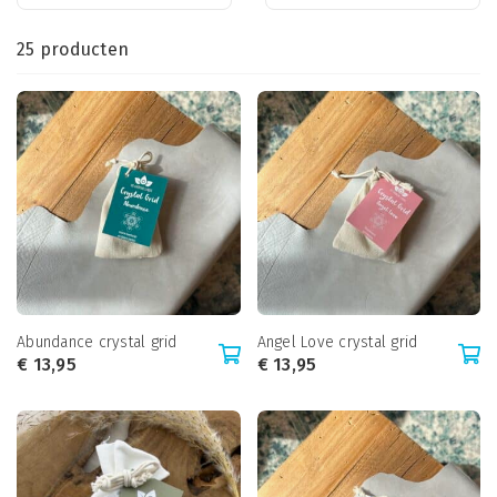
25 producten
Abundance crystal grid
Angel Love crystal grid
€
13,95
€
13,95