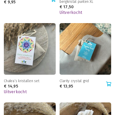
€
9,95
bergkristal punten XL
€
17,50
Uitverkocht
Chakra’s kristallen set
Clarity crystal grid
€
14,95
€
13,95
Uitverkocht