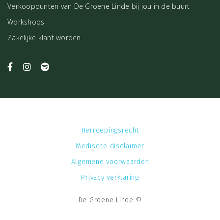
Verkooppunten van De Groene Linde bij jou in de buurt
Workshops
Zakelijke klant worden
Herroepingsrecht
Medische disclaimer
Algemene voorwaarden
Privacy verklaring
De Groene Linde ©