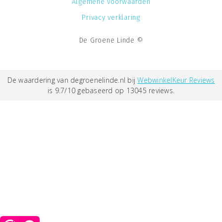
Algemene voorwaarden
Privacy verklaring
De Groene Linde ©
De waardering van degroenelinde.nl bij
WebwinkelKeur Reviews
is 9.7/10 gebaseerd op 13045 reviews.