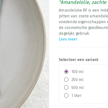
"Amandelolie, zachte 
Amandelolie RF is een mild
pitten van zoete amandele
voedende eigenschappen en 
de cosmetische goedkeuring 
dagelijks gebruik.
Lees meer
Selecteer een variant
100 ml
250 ml
500 ml
1 liter