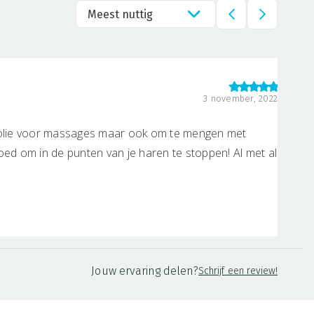
Meest nuttig
3 november, 2022
s olie voor massages maar ook om te mengen met
oed om in de punten van je haren te stoppen! Al met al
en musthave!
Jouw ervaring delen?
Schrijf een review!