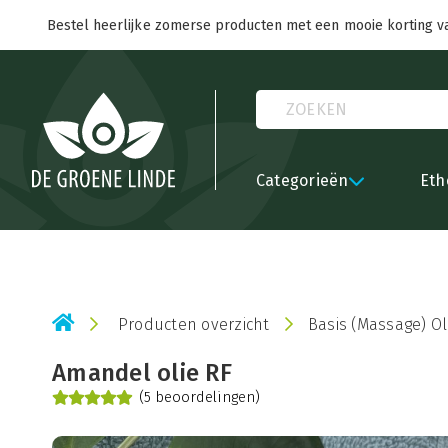
Bestel heerlijke zomerse producten met een mooie korting v
Categorieën
Eth
Producten overzicht
Basis (Massage) Ol
Amandel olie RF
(5 beoordelingen)