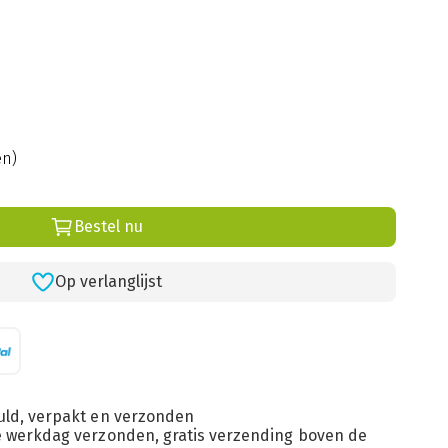
en)
Bestel nu
Op verlanglijst
uld, verpakt en verzonden
de werkdag verzonden, gratis verzending boven de