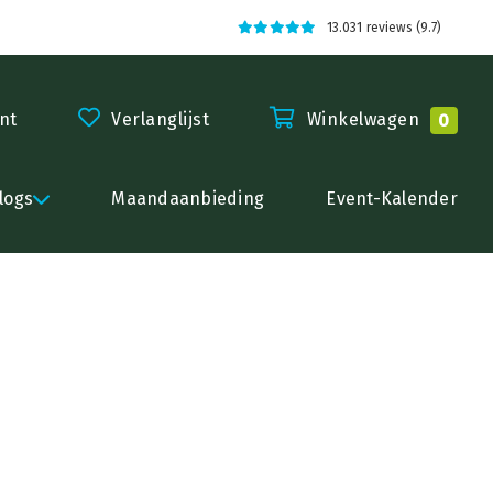
13.031 reviews (9.7)
nt
Verlanglijst
Winkelwagen
0
logs
Maandaanbieding
Event-Kalender