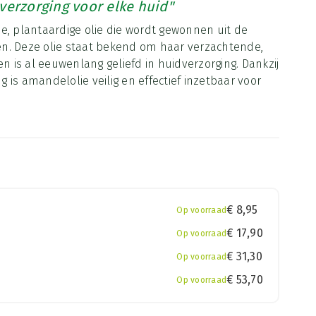
verzorging voor elke huid"
e, plantaardige olie die wordt gewonnen uit de
n. Deze olie staat bekend om haar verzachtende,
is al eeuwenlang geliefd in huidverzorging. Dankzij
is amandelolie veilig en effectief inzetbaar voor
€
8,95
Op voorraad
€
17,90
Op voorraad
€
31,30
Op voorraad
€
53,70
Op voorraad