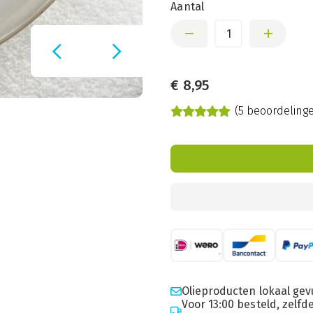
Aantal
€
8,95
(5 beoordeling
Olieproducten lokaal gev
Voor 13:00 besteld, zelf