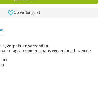
Op verlanglijst
uld, verpakt en verzonden
de werkdag verzonden, gratis verzending boven de
uurt
loo