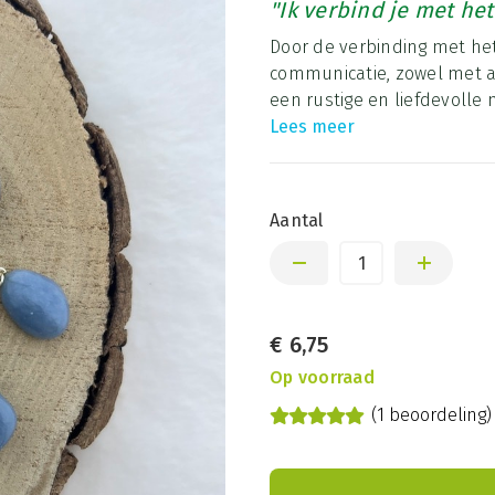
"Ik verbind je met het
Door de verbinding met het 
communicatie, zowel met an
een rustige en liefdevolle 
Lees meer
Aantal
€
6,75
Op voorraad
(1 beoordeling)