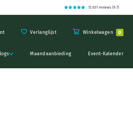
13.031 reviews (9.7)
nt
Verlanglijst
Winkelwagen
0
logs
Maandaanbieding
Event-Kalender