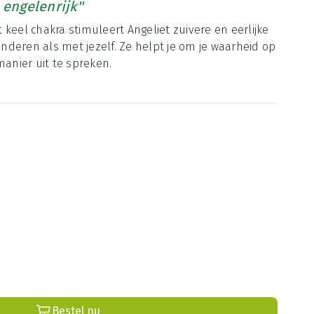
 engelenrijk''
keel chakra stimuleert Angeliet zuivere en eerlijke
deren als met jezelf. Ze helpt je om je waarheid op
manier uit te spreken.
Bestel nu