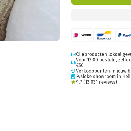
Olieproducten lokaal gev
Voor 13:00 besteld, zelf
€50
Verkooppunten in jouw b
Fysieke showroom in Hei
9.7 (13.031 reviews)