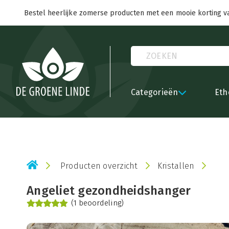
Bestel heerlijke zomerse producten met een mooie korting v
Categorieën
Eth
Producten overzicht
Kristallen
Angeliet gezondheidshanger
(1 beoordeling)