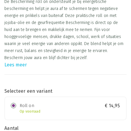
De Bescherming roll on ondersteunt je bij energetische
bescherming en helpt je aura af te schermen tegen negatieve
energie en prikkels van buitenaf. Deze praktische roll on met
jojoba-olie en de geurfrequentie Bescherming is direct op de
huid aan te brengen en makkelijk mee te nemen. Fijn voor
hooggevoelige mensen, drukke dagen, school, werk of situaties
waarin je veel energie van anderen oppikt. De blend helpt je om
meer rust, balans en stevigheid in je energie te ervaren.
Bescherm jouw aura en blijf dichter bij jezelf.
Lees meer
Selecteer een variant
Roll on
€
14,95
Op voorraad
Aantal