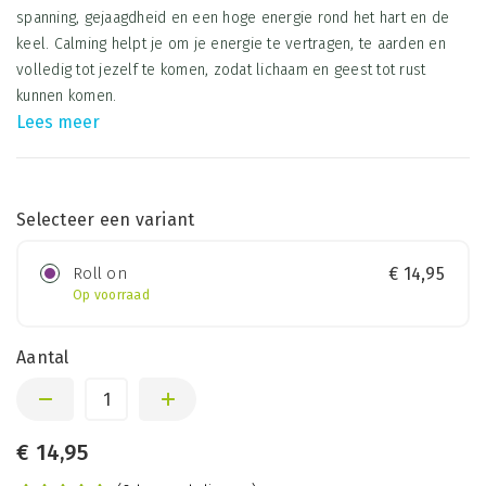
spanning, gejaagdheid en een hoge energie rond het hart en de
keel. Calming helpt je om je energie te vertragen, te aarden en
volledig tot jezelf te komen, zodat lichaam en geest tot rust
kunnen komen.
Lees meer
Selecteer een variant
Roll on
€
14,95
Op voorraad
Aantal
€
14,95