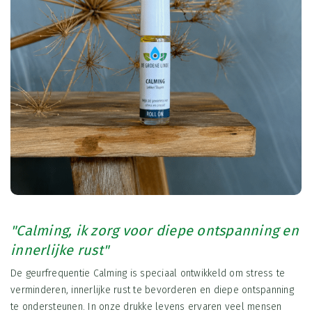
"Calming, ik zorg voor diepe ontspanning en
innerlijke rust"
De geurfrequentie Calming is speciaal ontwikkeld om stress te
verminderen, innerlijke rust te bevorderen en diepe ontspanning
te ondersteunen. In onze drukke levens ervaren veel mensen