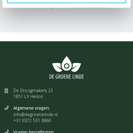
Jouw ervaring delen?
Schrijf een review!
De Droogmakerij 23
1851 LX Heiloo
Algemene vragen:
info@degroenelinde.nl
+31 (0)72 531 8860
Vragen bestellingen: